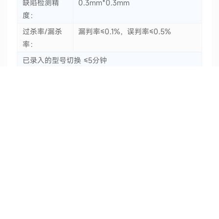
缺陷检测精
0.3mm*0.3mm
在线铝塑膜外观检测
度：
在线圆柱铝壳外观检测机
过杀率/漏杀
漏判率≤0.1%，误判率≤0.5%
率：
已录入的型号切换 ≤5分钟
设备外形尺
兼容设备厂家
寸：
检测内容：
1）宽度：
全幅宽、AB面涂宽、留白宽度、陶
瓷宽度
2）对齐度：
工位测量AB面的对齐度。
3）缺陷检
污物、表面破损、划痕、条痕、气
测：
泡、漏金属。
贴标精度：
±10mm
1）工艺：
辊压分条