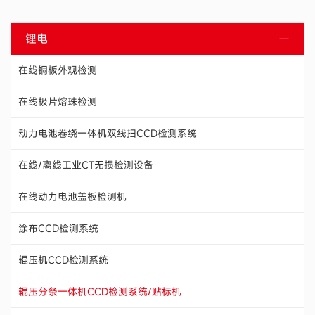
锂电
在线铜板外观检测
在线极片熔珠检测
动力电池卷绕一体机双线扫CCD检测系统
在线/离线工业CT无损检测设备
在线动力电池盖板检测机
涂布CCD检测系统
辊压机CCD检测系统
辊压分条一体机CCD检测系统/贴标机