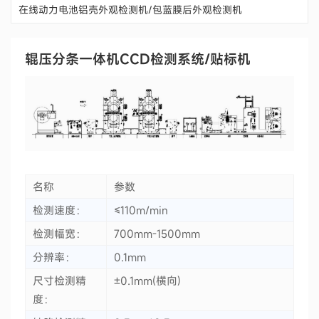
在线动力电池铝壳外观检测机/包蓝膜后外观检测机
在线3C电池成品外观检测机
辊压分条一体机CCD检测系统/贴标机
动力电芯连接器焊接检测系统
在线刀片电池尺寸测量机
在线电池模组Busbar检测
在线电池模组尺寸检测机
名称
参数
电池全自动测试及气密性检测机
检测速度：
≤110m/min
检测幅宽：
700mm-1500mm
在线铜箔外观检测
分辨率：
0.1mm
在线铝箔外观检测
尺寸检测精
±0.1mm(横向)
在线隔膜外观检测
度：