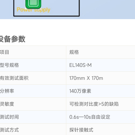
设备参数
项目
规格
型号规格
EL140S-M
有效测试面积
170mm X 170m
分辨率
140万像素
灵敏度
可检测对比度>5的缺陷
测试时间
0.6s—10s自由设定
测试方式
探针接触式