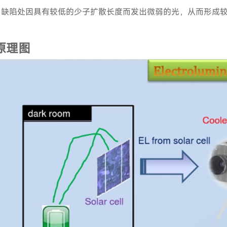
·
缺陷处因具有较低的少子扩散长度而发出微弱的光，从而形成
原理图