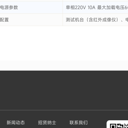
电源参数
单相220V 10A 最大加载电压
配置
测试机台（含红外成像仪）、
新闻动态
招贤纳士
联系我们