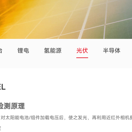
台
锂电
氢能源
光伏
半导体
EL
检测原理
·
对太阳能电池/组件加载电压后，使之发光，再利用近红外相机
度