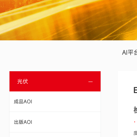
AI平
光伏
成品AOI
出版AOI