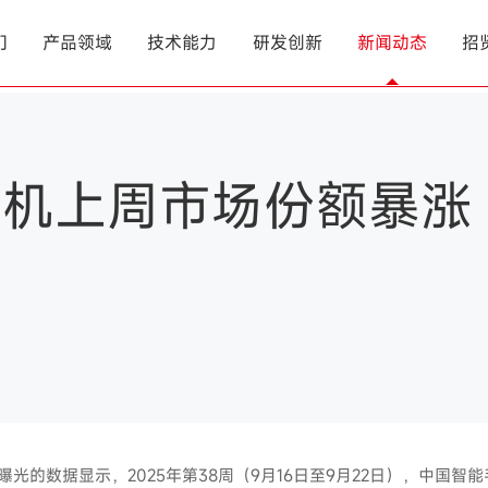
们
产品领域
技术能力
研发创新
新闻动态
招
手机上周市场份额暴涨
的数据显示，2025年第38周（9月16日至9月22日），中国智