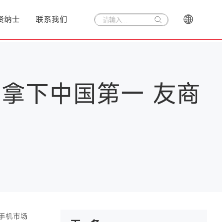
贤纳士
联系我们
 拿下中国第一 友商
能手机市场